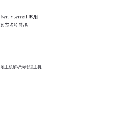
r.internal 映射
机真实名称替换
本地主机解析为物理主机，而不是容器本身。
