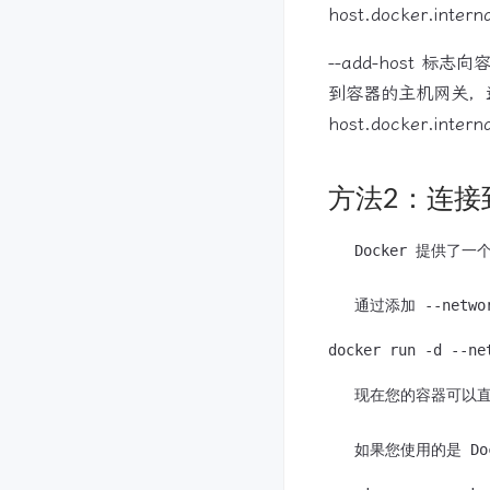
host.docker.inter
--add-host 标志向
到容器的主机网关，这
host.docker.intern
方法2：连接
   Docker 提
   现在您的容器可以直接