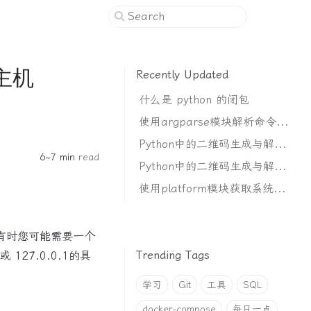
主机
Recently Updated
什么是 python 的闭包
使用argparse模块解析命令行参数
Python中的二维码生成与解析（花里胡哨）
6~7 min
read
Python中的二维码生成与解析（基础使用）
使用platform模块获取系统信息
有时您可能需要一个
Trending Tags
27.0.0.1的具
学习
Git
工具
SQL
docker-compose
每日一点