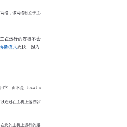
网络，该网络独立于主机的堆栈。来自主机的设置。

信正在运行的容器不会
桥接模式
更快，因为
不是 localhost 或 127.0.0.1。
