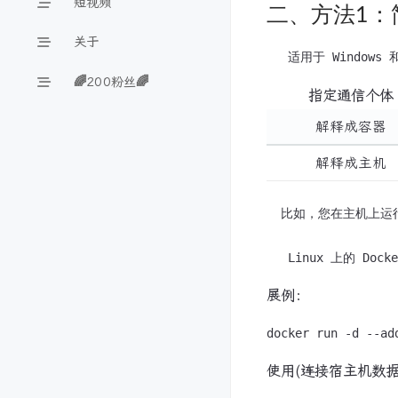
短视频
二、方法1：
关于
🌈200粉丝🌈
指定通信个体
解释成容器
解释成主机
  比如，您在主机上运行 
展例：
使用(连接宿主机数据