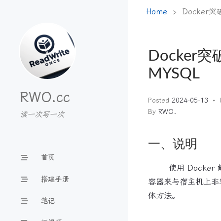
Home
Docke
Docke
MYSQL
RWO.cc
Posted
2024-05-13
By
RWO.
读一次写一次
一、说明
首页
使用 Docker
搭建手册
容器来与宿主机上非容
体方法。
笔记