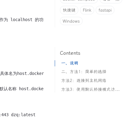
快捷键
Flink
fastapi
Windows
Contents
一、说明
二、方法1：简单的选择
为host.docker.internal:3306 。当您在 Windows 或 
方法2：连接到主机网络
方法3：使用默认桥接模式访问主机