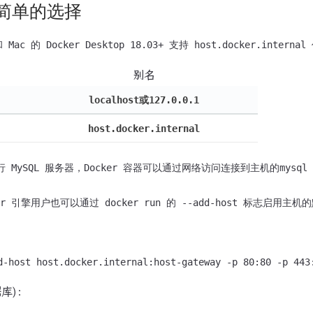
简单的选择
别名
localhost或127.0.0.1
host.docker.internal
MySQL 服务器，Docker 容器可以通过网络访问连接到主机的mysql 具体名
库)：