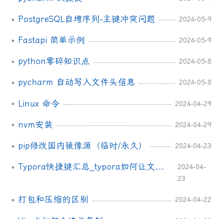
PostgreSQL自增序列-主键冲突问题
2024-05-9
Fastapi 简单示例
2024-05-9
python零碎知识点
2024-05-8
pycharm 自动写入文件头信息
2024-05-8
Linux 命令
2024-04-29
nvm安装
2024-04-29
pip修改国内镜像源（临时/永久）
2024-04-23
Typora快捷键汇总_typora如何让文本前置
2024-04-
23
打包和压缩的区别
2024-04-22