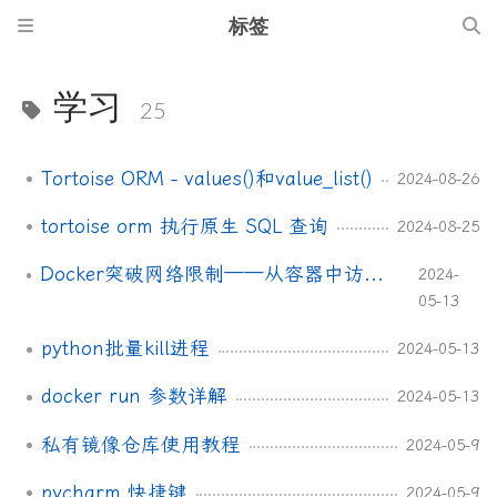
标签
学习
25
Tortoise ORM - values()和value_list()
2024-08-26
tortoise orm 执行原生 SQL 查询
2024-08-25
Docker突破网络限制——从容器中访问到宿主机MYSQL
2024-
05-13
python批量kill进程
2024-05-13
docker run 参数详解
2024-05-13
私有镜像仓库使用教程
2024-05-9
pycharm 快捷键
2024-05-9