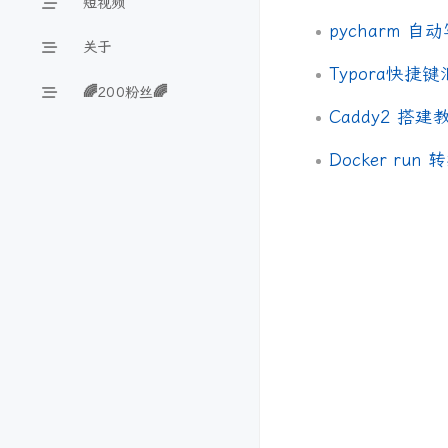
短视频
pycharm 
关于
Typora快捷
🌈200粉丝🌈
Caddy2 搭建
Docker run 