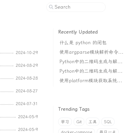
Recently Updated
什么是 python 的闭包
使用argparse模块解析命令行参数
2024-10-29
Python中的二维码生成与解析（花里胡哨）
2024-08-29
Python中的二维码生成与解析（基础使用）
2024-08-28
使用platform模块获取系统信息
2024-08-27
2024-07-31
Trending Tags
2024-05-9
学习
Git
工具
SQL
2024-05-9
docker-compose
每日一点