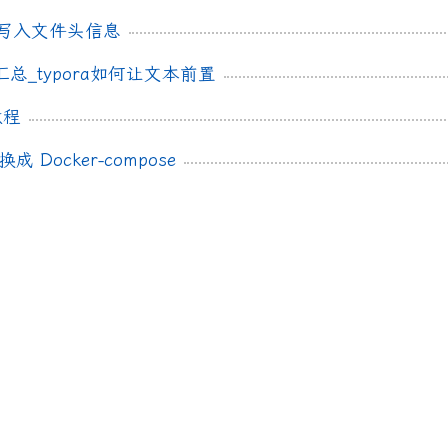
自动写入文件头信息
键汇总_typora如何让文本前置
教程
转换成 Docker-compose