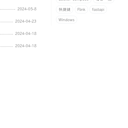
2024-05-8
快捷键
Flink
fastapi
Windows
2024-04-23
2024-04-18
2024-04-18