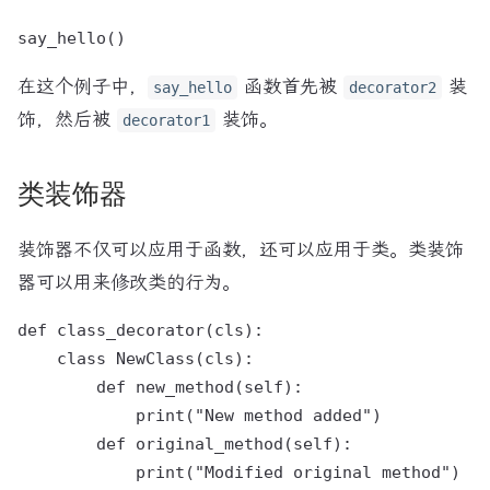
在这个例子中，
函数首先被
装
say_hello
decorator2
饰，然后被
装饰。
decorator1
类装饰器
装饰器不仅可以应用于函数，还可以应用于类。类装饰
器可以用来修改类的行为。
def class_decorator(cls):

    class NewClass(cls):

        def new_method(self):

            print("New method added")

        def original_method(self):

            print("Modified original method")
