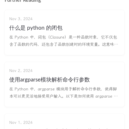
Further Reading
Nov 3, 2024
什么是 python 的闭包
在 Python 中，闭包（Closure）是一种函数对象，它不仅包
含了函数的代码，还包含了函数创建时的环境变量。这意味着
闭包可以“记住”其外部作用域中的变量，即使在外部作用域已
经结束后，闭包仍然可以访问这些变量。 函数可以访问他被创
建时所处的上下文环境，这被称为闭包。 闭包的基本特征 嵌
Nov 2, 2024
套函数：闭
使用argparse模块解析命令行参数
在 Python 中，argparse 模块用于解析命令行参数，使得脚
本可以更灵活地接受用户输入。以下是如何使用 argparse 模
块解析命令行参数的详细介绍和示例。 基本用法 示例：简单
的命令行参数解析 首先，创建一个简单的脚本来解析命令行参
数。我们将创建一个脚本，该脚本接受两个整数并打印它们的
Nov 1, 2024