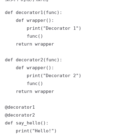
def decorator1(func):

    def wrapper():

        print("Decorator 1")

        func()

    return wrapper

def decorator2(func):

    def wrapper():

        print("Decorator 2")

        func()

    return wrapper

@decorator1

@decorator2

def say_hello():

    print("Hello!")
