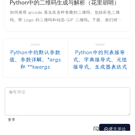
Python中的二维码生成与解析（花里胡哨）
如何使用 qrcode 库生成各种有趣的二维码，包括彩色二维
码、带 Logo 的二维码和动态 GIF 二维码。下面，我们将逐
步介绍这些功能。 Qrcode 库简介 qrcode 库是一个强大的
Python 工具，用于生成二维码。除了基本的二维码，它还支
持自定义功能，如颜色变化、样式设计和动画效果。
OLDER
NEWER
Python中的默认参数
Python中的列表推导
值、参数详解、*args
式、字典推导式、元组
和 **kwargs
推导式、生成器表达式