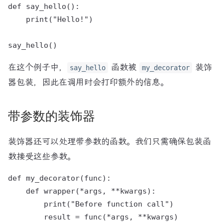
def say_hello():

    print("Hello!")

在这个例子中，
函数被
装饰
say_hello
my_decorator
器包装，因此在调用时会打印额外的信息。
带参数的装饰器
装饰器还可以处理带参数的函数。我们只需确保包装函
数接受这些参数。
def my_decorator(func):

    def wrapper(*args, **kwargs):

        print("Before function call")

        result = func(*args, **kwargs)
