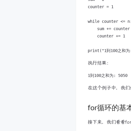
counter = 1

while counter <= n:
    sum += counter

    counter += 1

执行结果：
在这个例子中，我们使
for循环的基
接下来，我们看看fo