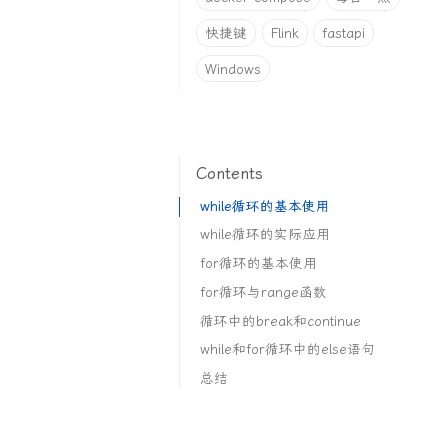
快捷键
Flink
fastapi
Windows
Contents
while循环的基本使用
while循环的实际应用
for循环的基本使用
for循环与range函数
循环中的break和continue
while和for循环中的else语句
总结