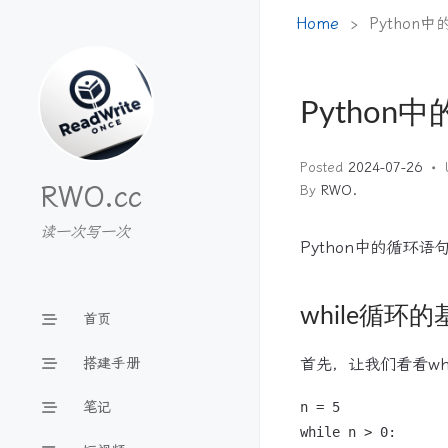
Home
Python
Python
Posted
2024-07-26
RWO.cc
By
RWO.
读一次写一次
Python中的循环
while循环
首页
搭建手册
首先，让我们看看wh
笔记
n = 5

while n > 0:
