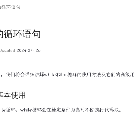
中的循环语句
中的循环语句
Updated
2024-07- 26
语句。我们将会详细讲解while和for循环的使用方法及它们的高级
的基本使用
ile循环。while循环会在给定条件为真时不断执行代码块。