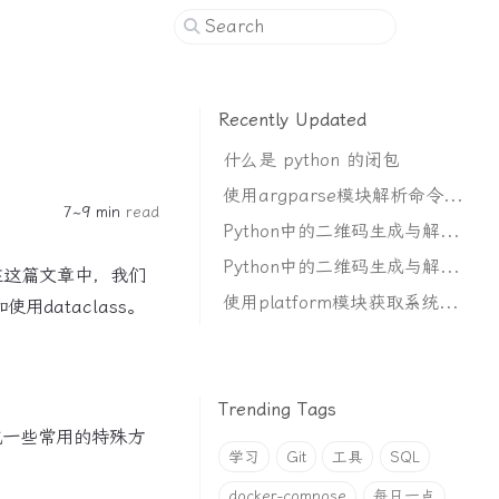
Recently Updated
什么是 python 的闭包
使用argparse模块解析命令行参数
7~9 min
read
Python中的二维码生成与解析（花里胡哨）
Python中的二维码生成与解析（基础使用）
义。在这篇文章中，我们
使用platform模块获取系统信息
dataclass。
Trending Tags
生成一些常用的特殊方
学习
Git
工具
SQL
docker-compose
每日一点