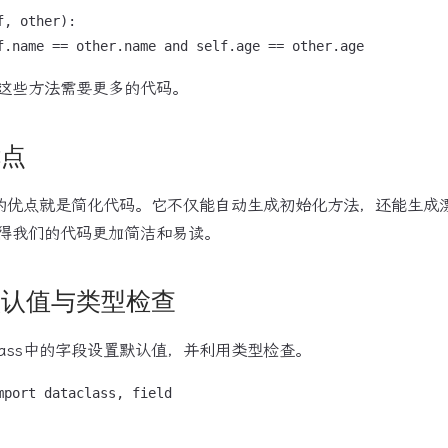
, other):

这些方法需要更多的代码。
优点
s最大的优点就是简化代码。它不仅能自动生成初始化方法，还能生
得我们的代码更加简洁和易读。
s的默认值与类型检查
class中的字段设置默认值，并利用类型检查。
mport dataclass, field
