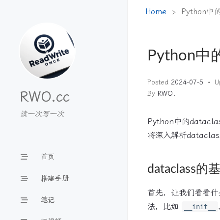
Home
Python中的
Python中的
Posted
2024-07-5
U
RWO.cc
By
RWO.
读一次写一次
Python中的dat
将深入解析datacl
首页
dataclass
搭建手册
首先，让我们看看什么是
笔记
法，比如
__init__