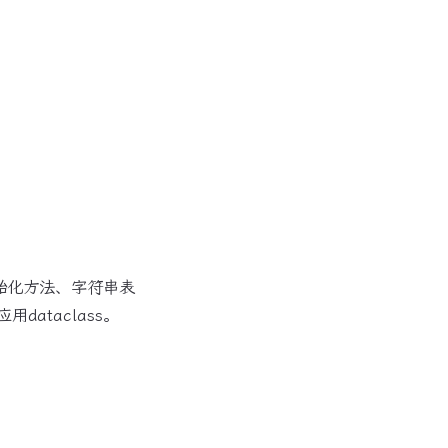
初始化方法、字符串表
ataclass。