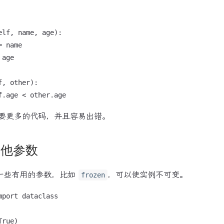
lf, name, age):

 name

age

, other):

要更多的代码，并且容易出错。
的其他参数
其他一些有用的参数，比如
，可以使实例不可变。
frozen
port dataclass

rue)
