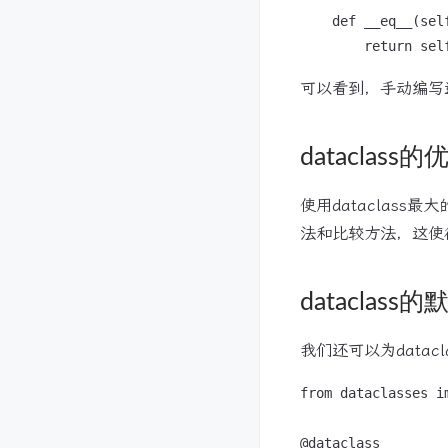
    def __eq__(self
可以看到，手动编写
dataclass的
使用dataclas
法和比较方法，这使
dataclas
我们还可以为data
from dataclasses i
@dataclass
