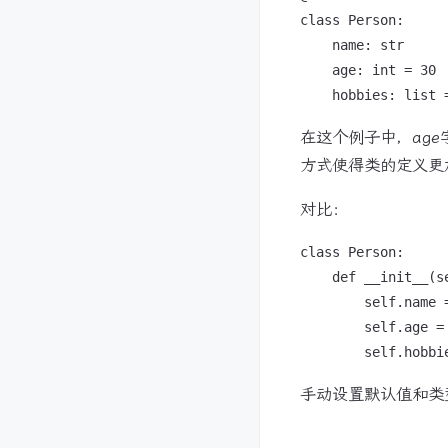
class Person:

    name: str

    age: int = 30

在这个例子中，age
方式使得类的定义更
对比：
class Person:

    def __init__(s
        self.name =
        self.age = 
手动设置默认值和类