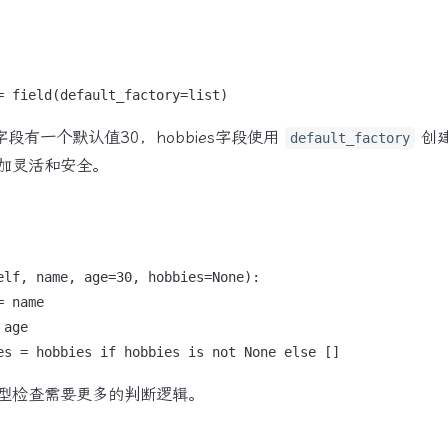
字段有一个默认值30，hobbies字段使用
创
default_factory
加灵活和安全。
elf, name, age=30, hobbies=None):

 name

age

型检查需要更多的判断逻辑。