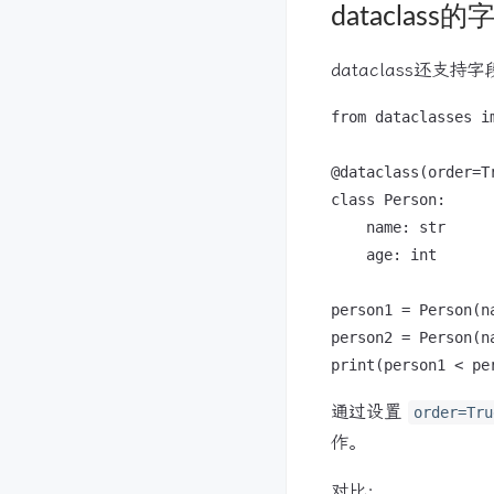
dataclas
dataclass还支
from dataclasses im
@dataclass(order=Tr
class Person:

    name: str

    age: int

person1 = Person(n
person2 = Person(na
通过设置
order=Tru
作。
对比：