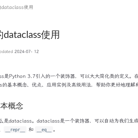
dataclass使用
dataclass使用
pdated
2024-07- 12
aclass是Python 3.7引入的一个装饰器，可以大大简化类的定
ass的基本概念、优点、应用实例及高级用法，帮助你更好地理解和使用
的基本概念
dataclass。dataclass是一个装饰器，可以自动为我们
、
和
。
__repr__
__eq__