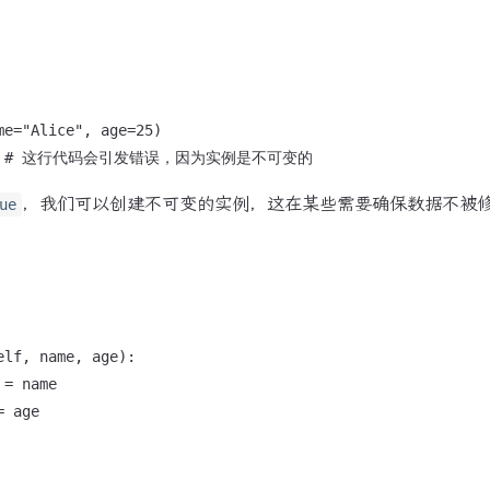
e="Alice", age=25)

，我们可以创建不可变的实例，这在某些需要确保数据不被
ue
lf, name, age):

= name

 age
