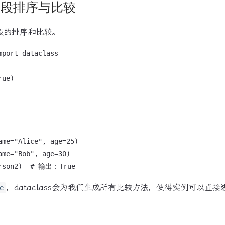
s的字段排序与比较
持字段的排序和比较。
port dataclass

ue)

ame="Alice", age=25)

me="Bob", age=30)

，dataclass会为我们生成所有比较方法，使得实例可以直
e