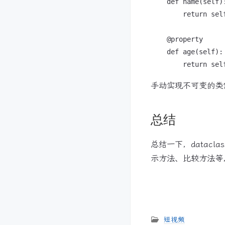
    def name(self):
        return self
    @property

    def age(self):

手动实现不可变的类
总结
总结一下，datac
示方法、比较方法等，
短视频