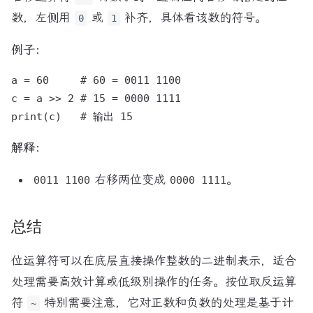
数，左侧用
或
补齐，具体看该数的符号。
0
1
例子：
a = 60     # 60 = 0011 1100

c = a >> 2 # 15 = 0000 1111

解释：
右移两位变成
。
0011 1100
0000 1111
总结
位运算符可以在底层直接操作整数的二进制表示，适合
处理需要高效计算或低级别操作的任务。按位取反运算
符
特别需要注意，它对正数和负数的处理是基于计
~