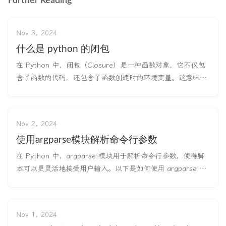
Further Reading
Nov 3, 2024
什么是 python 的闭包
在 Python 中，闭包（Closure）是一种函数对象，它不仅包
含了函数的代码，还包含了函数创建时的环境变量。这意味着
闭包可以“记住”其外部作用域中的变量，即使在外部作用域已
经结束后，闭包仍然可以访问这些变量。 函数可以访问他被创
建时所处的上下文环境，这被称为闭包。 闭包的基本特征 嵌
Nov 2, 2024
套函数：闭
使用argparse模块解析命令行参数
在 Python 中，argparse 模块用于解析命令行参数，使得脚
本可以更灵活地接受用户输入。以下是如何使用 argparse 模
块解析命令行参数的详细介绍和示例。 基本用法 示例：简单
的命令行参数解析 首先，创建一个简单的脚本来解析命令行参
数。我们将创建一个脚本，该脚本接受两个整数并打印它们的
Nov 1, 2024