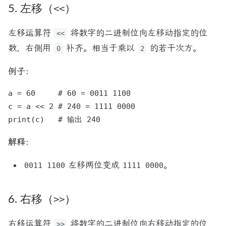
5. 左移（
<<
）
左移运算符
将数字的二进制位向左移动指定的位
<<
数，右侧用
补齐。相当于乘以
的若干次方。
0
2
例子：
a = 60     # 60 = 0011 1100

c = a << 2 # 240 = 1111 0000

解释：
左移两位变成
。
0011 1100
1111 0000
6. 右移（
>>
）
右移运算符
将数字的二进制位向右移动指定的位
>>