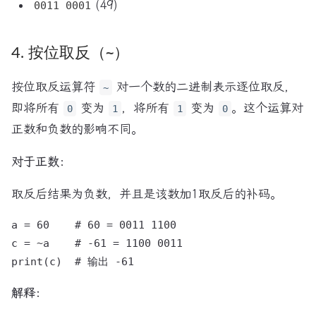
(49)
0011 0001
4. 按位取反（
~
）
按位取反运算符
对一个数的二进制表示逐位取反，
~
即将所有
变为
，将所有
变为
。这个运算对
0
1
1
0
正数和负数的影响不同。
对于正数：
取反后结果为负数，并且是该数加1取反后的补码。
a = 60    # 60 = 0011 1100

c = ~a    # -61 = 1100 0011

解释：