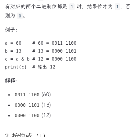
有对应的两个二进制位都是
时，结果位才为
，否
1
1
则为
。
0
例子：
a = 60    # 60 = 0011 1100

b = 13    # 13 = 0000 1101

c = a & b # 12 = 0000 1100

解释：
(60)
0011 1100
(13)
0000 1101
(12)
0000 1100
2. 按位或（
|
）