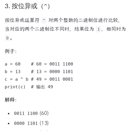
3. 按位异或（
^
）
按位异或运算符
对两个整数的二进制位进行比较，
^
当对应的两个二进制位不同时，结果位为
，相同时为
1
。
0
例子：
a = 60    # 60 = 0011 1100

b = 13    # 13 = 0000 1101

c = a ^ b # 49 = 0011 0001

解释：
(60)
0011 1100
(13)
0000 1101