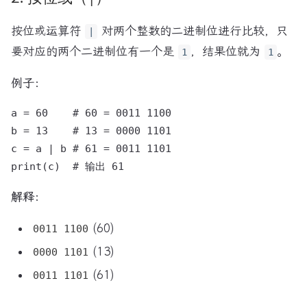
按位或运算符
对两个整数的二进制位进行比较，只
|
要对应的两个二进制位有一个是
，结果位就为
。
1
1
例子：
a = 60    # 60 = 0011 1100

b = 13    # 13 = 0000 1101

c = a | b # 61 = 0011 1101

解释：
(60)
0011 1100
(13)
0000 1101
(61)
0011 1101