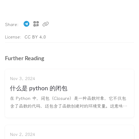
Share
License:
CC BY 4.0
Further Reading
Nov 3, 2024
什么是 python 的闭包
在 Python 中，闭包（Closure）是一种函数对象，它不仅包
含了函数的代码，还包含了函数创建时的环境变量。这意味着
闭包可以“记住”其外部作用域中的变量，即使在外部作用域已
经结束后，闭包仍然可以访问这些变量。 函数可以访问他被创
建时所处的上下文环境，这被称为闭包。 闭包的基本特征 嵌
Nov 2, 2024
套函数：闭