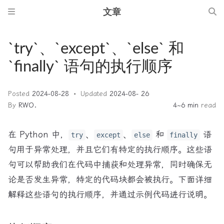
文章
`try`、`except`、`else` 和
`finally` 语句的执行顺序
Posted
2024-08-28
Updated
2024-08- 26
By
RWO.
4~6 min
read
在 Python 中，
、
、
和
语
try
except
else
finally
句用于异常处理，并且它们有特定的执行顺序。这些语
句可以帮助我们在代码中捕获和处理异常，同时确保无
论是否发生异常，特定的代码块都会被执行。下面详细
解释这些语句的执行顺序，并通过示例代码进行说明。