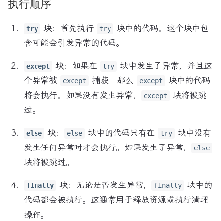
执行顺序
块
：首先执行
块中的代码。这个块中包
try
try
含可能会引发异常的代码。
块
：如果在
块中发生了异常，并且这
except
try
个异常被
捕获，那么
块中的代码
except
except
将会执行。如果没有发生异常，
块将被跳
except
过。
块
：
块中的代码只有在
块中没有
else
else
try
发生任何异常时才会执行。如果发生了异常，
else
块将被跳过。
块
：无论是否发生异常，
块中的
finally
finally
代码都会被执行。这通常用于释放资源或执行清理
操作。