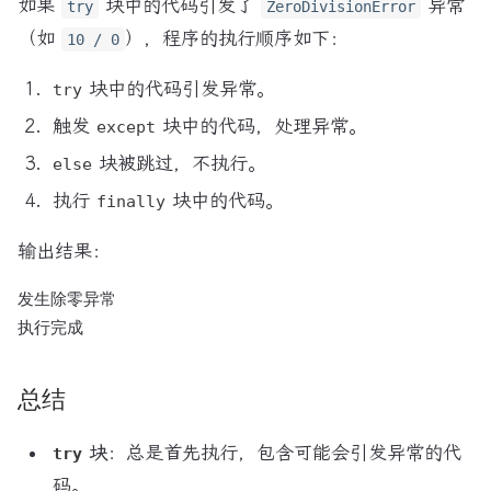
如果
块中的代码引发了
异常
try
ZeroDivisionError
（如
），程序的执行顺序如下：
10 / 0
块中的代码引发异常。
try
触发
块中的代码，处理异常。
except
块被跳过，不执行。
else
执行
块中的代码。
finally
输出结果：
发生除零异常

总结
块
：总是首先执行，包含可能会引发异常的代
try
码。