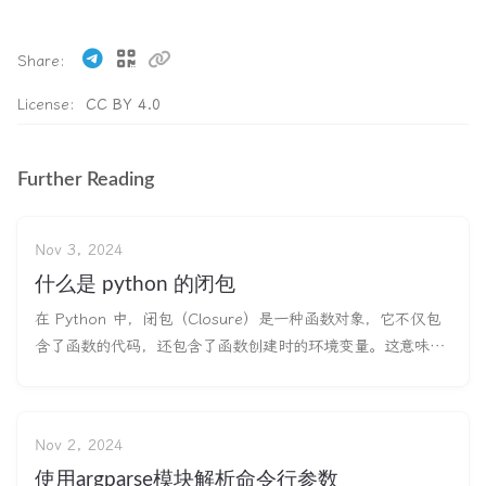
Share
License:
CC BY 4.0
Further Reading
Nov 3, 2024
什么是 python 的闭包
在 Python 中，闭包（Closure）是一种函数对象，它不仅包
含了函数的代码，还包含了函数创建时的环境变量。这意味着
闭包可以“记住”其外部作用域中的变量，即使在外部作用域已
经结束后，闭包仍然可以访问这些变量。 函数可以访问他被创
建时所处的上下文环境，这被称为闭包。 闭包的基本特征 嵌
Nov 2, 2024
套函数：闭
使用argparse模块解析命令行参数