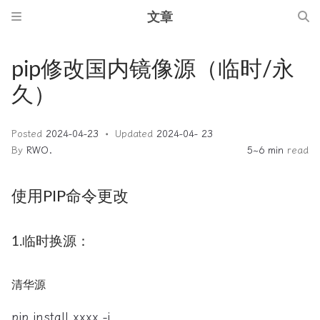
文章
pip修改国内镜像源（临时/永
久）
Posted
2024-04-23
Updated
2024-04- 23
By
RWO.
5~6 min
read
使用PIP命令更改
1.临时换源：
清华源
pip install xxxx -i