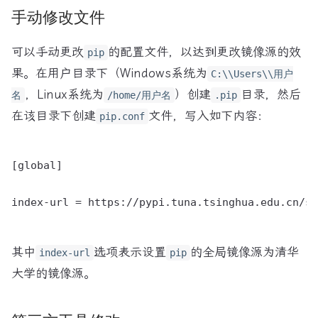
手动修改文件
可以手动更改
的配置文件，以达到更改镜像源的效
pip
果。在用户目录下（Windows系统为
C:\\Users\\用户
，Linux系统为
）创建
目录，然后
名
/home/用户名
.pip
在该目录下创建
文件，写入如下内容：
pip.conf
[global]

index-url = https://pypi.tuna.tsinghua.edu.cn/si
其中
选项表示设置
的全局镜像源为清华
index-url
pip
大学的镜像源。