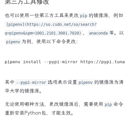
第三方工具修改
也可以使用一些第三方工具来更改
的镜像源，例如
pip
[pipenv](https://so.csdn.net/so/search?
、
等。以
q=pipenv&spm=1001.2101.3001.7020)
anaconda
为例，使用以下命令更改：
pipenv
pipenv install --pypi-mirror https://pypi.tuna.t
其中
选项表示设置
的镜像源为清
--pypi-mirror
pipenv
华大学的镜像源。
无论使用哪种方法，更改镜像源后，需要使用
命令
pip
重新安装Python包，才能生效。