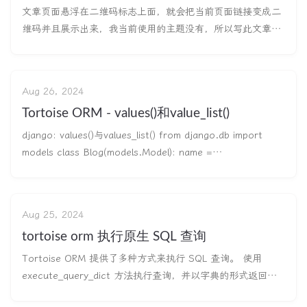
文章页面悬浮在二维码标志上面，就会把当前页面链接变成二
维码并且展示出来，我当前使用的主题没有，所以写此文章记
录一下。 效果展示 悬浮二维码效果展示 自定义字体效果展示
代码注入位置 代码一：悬浮二维码 原始<
Aug 26, 2024
Tortoise ORM - values()和value_list()
django: values()与values_list() from django.db import
models class Blog(models.Model): name =
models.CharField(max_length=100) tagline = model
Aug 25, 2024
tortoise orm 执行原生 SQL 查询
Tortoise ORM 提供了多种方式来执行 SQL 查询。 使用
execute_query_dict 方法执行查询，并以字典的形式返回查
询结果： from tortoise.backends.asyncpg import client