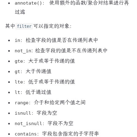
： 使用额外的函数/聚合对结果进行再
annotate()
过滤
其中
可以指定的对象：
filter
：检查字段的值是否在传递列表中
in
: 检查字段的值是不在传递列表中
not_in
：大于或等于传递的值
gte
：大于传递值
gt
：低于或等于传递的值
lte
：低于通过值
lt
：介于和给定两个值之间
range
：字段为空
isnull
：字段不为空
not_isnull
：字段包含指定的子字符串
contains