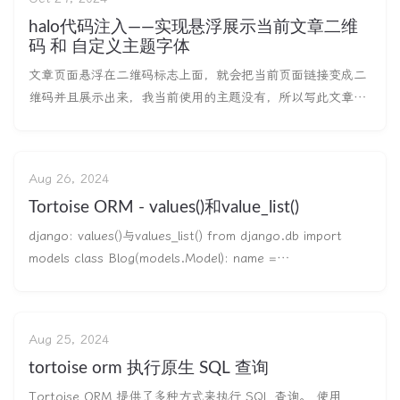
halo代码注入——实现悬浮展示当前文章二维
码 和 自定义主题字体
文章页面悬浮在二维码标志上面，就会把当前页面链接变成二
维码并且展示出来，我当前使用的主题没有，所以写此文章记
录一下。 效果展示 悬浮二维码效果展示 自定义字体效果展示
代码注入位置 代码一：悬浮二维码 原始<
Aug 26, 2024
Tortoise ORM - values()和value_list()
django: values()与values_list() from django.db import
models class Blog(models.Model): name =
models.CharField(max_length=100) tagline = model
Aug 25, 2024
tortoise orm 执行原生 SQL 查询
Tortoise ORM 提供了多种方式来执行 SQL 查询。 使用