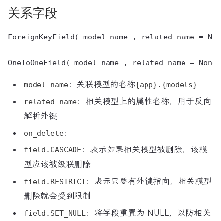
关系字段
ForeignKeyField( model_name , related_name = Non
：关联模型的名称
model_name
{app}.{models}
：相关模型上的属性名称，用于反向
related_name
解析外键
：
on_delete
：表示如果相关模型被删除，该模
field.CASCADE
型应该被级联删除
：表示只要有外键指向，相关模型
field.RESTRICT
删除就会受到限制
：将字段重置为 NULL，以防相关
field.SET_NULL