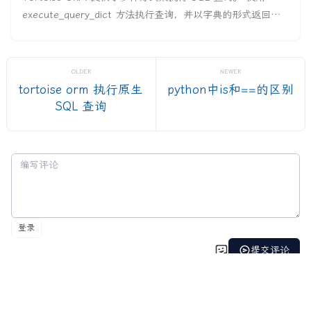
execute_query_dict 方法执行查询，并以字典的形式返回查
询结果： from tortoise.backends.asyncpg import client
from typing import List, Opti
OLDER
NEWER
tortoise orm 执行原生
python中is和==的区别
SQL 查询