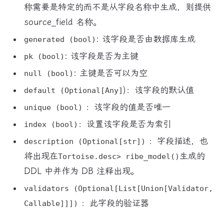
称需要是特定的而不是从字段名称中生成，则提供
source_field 名称。
: 该字段是否由数据库生成
generated (bool)
: 该字段是否为主键
pk (bool)
: 主键是否可以为空
null (bool)
)：该字段的默认值
default (Optional[Any]
：该字段的值是否唯一
unique (bool)
：设置该字段是否为索引
index (bool)
：字段描述，也
description (Optional[str])
将出现在
生成的
Tortoise.desc> ribe_model()
DDL 中并作为 DB 注释出现。
validators (Optional[List[Union[Validator,
：此字段的验证器
Callable]]])