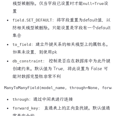
模型被删除。仅当字段已设置时才能
设
null=True
置
：将字段重置为default值，以
field.SET_DEFAULT
防相关模型被删除。只能设置是字段有一个default
集合
：建立外键关系的相关模型上的属性名。
to_field
如果未设置，则使用pk
： 控制是否应在数据库中为此外键
db_constraint
创建约束。默认值为 True，将此设置为 False 可
能对数据完整性非常不利
：通过中间表进行连接
through
： 直通表上的正向查找键。默认值通
forward_key
常是安全的