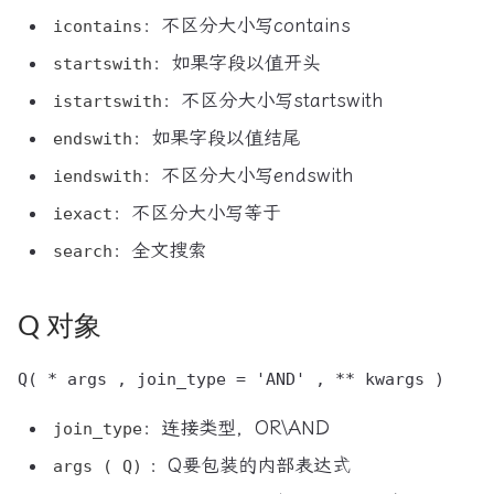
：不区分大小写contains
icontains
：如果字段以值开头
startswith
：不区分大小写startswith
istartswith
：如果字段以值结尾
endswith
：不区分大小写endswith
iendswith
：不区分大小写等于
iexact
：全文搜索
search
Q 对象
：连接类型，OR\AND
join_type
：Q要包装的内部表达式
args ( Q)