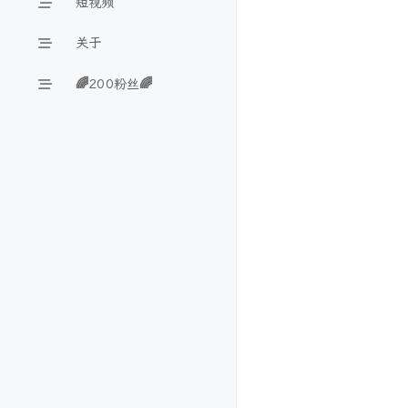
短视频
关于
🌈200粉丝🌈