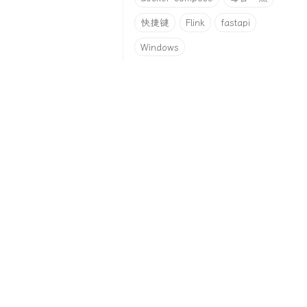
快捷键
Flink
fastapi
Windows