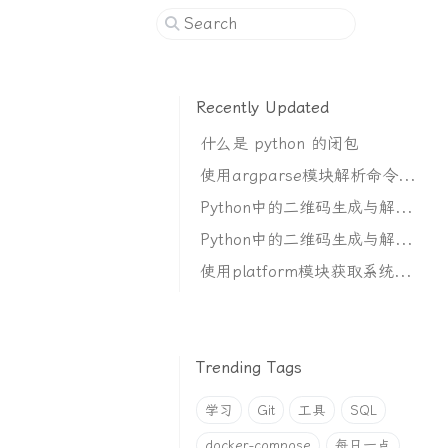
Recently Updated
什么是 python 的闭包
使用argparse模块解析命令行参数
Python中的二维码生成与解析（花里胡哨）
Python中的二维码生成与解析（基础使用）
使用platform模块获取系统信息
Trending Tags
学习
Git
工具
SQL
docker-compose
每日一点