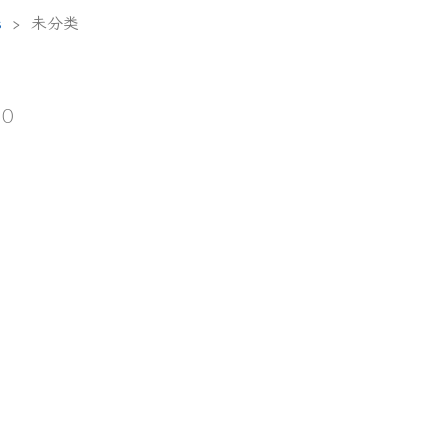
s
未分类
0